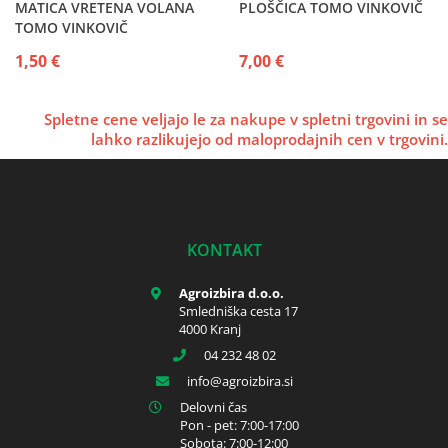
MATICA VRETENA VOLANA
PLOŠČICA TOMO VINKOVIČ
TOMO VINKOVIČ
1,50 €
7,00 €
Spletne cene veljajo le za nakupe v spletni trgovini in se
lahko razlikujejo od maloprodajnih cen v trgovini.
KONTAKT
Agroizbira d.o.o.
Smledniška cesta 17
4000 Kranj
04 232 48 02
info
agroizbira.si
Delovni čas
Pon - pet: 7:00-17:00
Sobota: 7:00-12:00