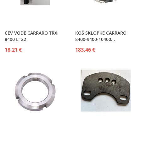
CEV VODE CARRARO TRX
KOŠ SKLOPKE CARRARO
8400 L=22
8400-9400-10400...
18,21 €
183,46 €