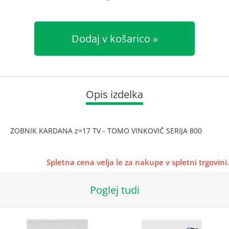
Dodaj v košarico
Opis izdelka
ZOBNIK KARDANA z=17 TV - TOMO VINKOVIČ SERIJA 800
Spletna cena velja le za nakupe v spletni trgovini.
Poglej tudi