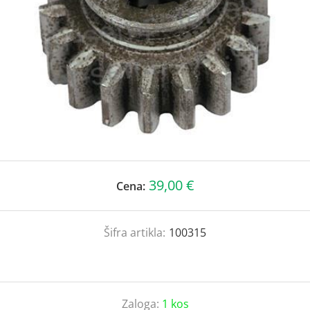
39,00 €
Cena:
Šifra artikla:
100315
Zaloga:
1 kos