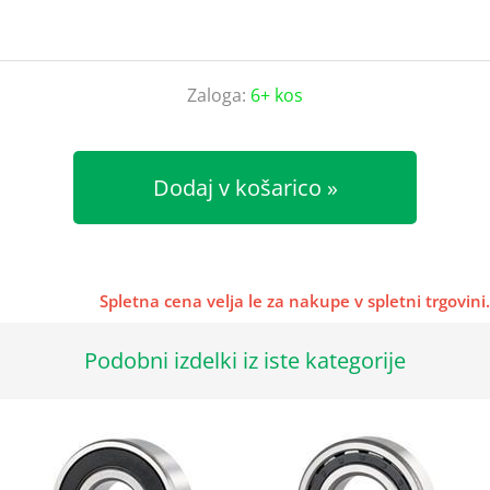
Zaloga:
6+ kos
Dodaj v košarico
Spletna cena velja le za nakupe v spletni trgovini.
Podobni izdelki iz iste kategorije