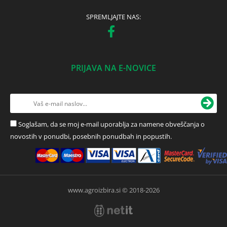
SPREMLJAJTE NAS:
PRIJAVA NA E-NOVICE
Soglašam, da se moj e-mail uporablja za namene obveščanja o
novostih v ponudbi, posebnih ponudbah in popustih.
www.agroizbira.si © 2018-2026