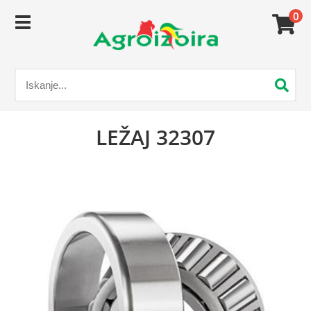
0
LEŽAJ 32307