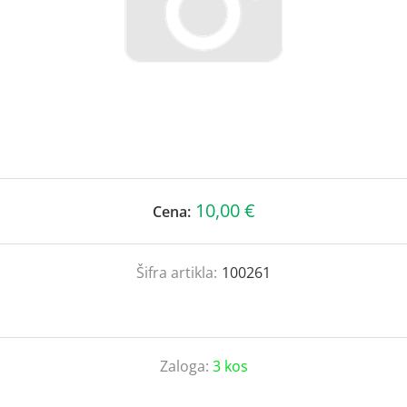
10,00 €
Cena:
Šifra artikla:
100261
Zaloga:
3 kos