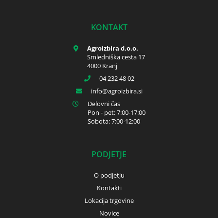
KONTAKT
Agroizbira d.o.o.
Smledniška cesta 17
4000 Kranj
04 232 48 02
info
agroizbira.si
Delovni čas
Pon - pet: 7:00-17:00
Sobota: 7:00-12:00
PODJETJE
O podjetju
Kontakti
Lokacija trgovine
Novice