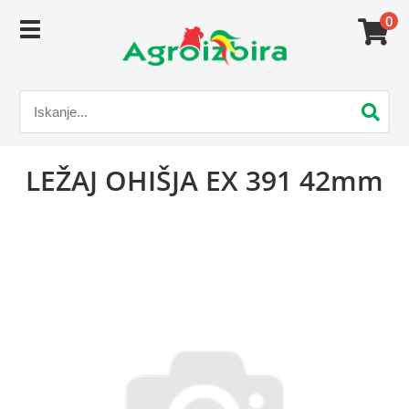
0
LEŽAJ OHIŠJA EX 391 42mm