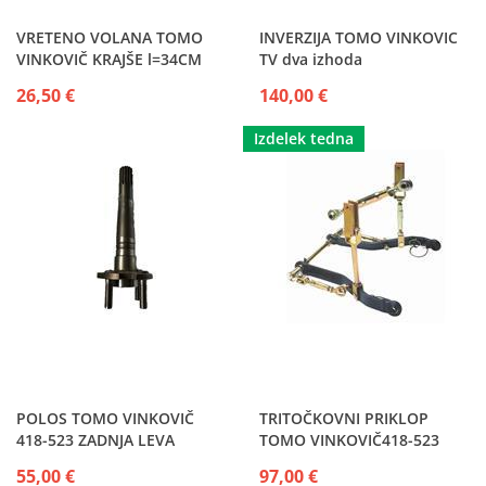
VRETENO VOLANA TOMO
INVERZIJA TOMO VINKOVIC
VINKOVIČ KRAJŠE l=34CM
TV dva izhoda
26,50 €
140,00 €
Izdelek tedna
POLOS TOMO VINKOVIČ
TRITOČKOVNI PRIKLOP
418-523 ZADNJA LEVA
TOMO VINKOVIČ418-523
55,00 €
97,00 €