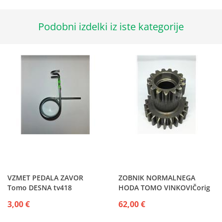
Podobni izdelki iz iste kategorije
VZMET PEDALA ZAVOR
ZOBNIK NORMALNEGA
Tomo DESNA tv418
HODA TOMO VINKOVIČorig
3,00 €
62,00 €