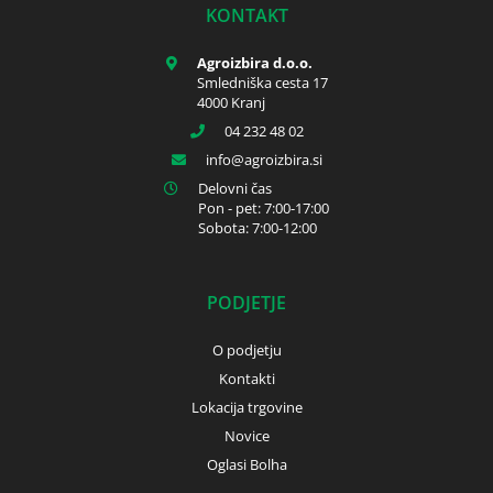
KONTAKT
Agroizbira d.o.o.
Smledniška cesta 17
4000 Kranj
04 232 48 02
info
agroizbira.si
Delovni čas
Pon - pet: 7:00-17:00
Sobota: 7:00-12:00
PODJETJE
O podjetju
Kontakti
Lokacija trgovine
Novice
Oglasi Bolha