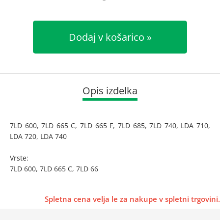
Dodaj v košarico
Opis izdelka
7LD 600, 7LD 665 C, 7LD 665 F, 7LD 685, 7LD 740, LDA 710,
LDA 720, LDA 740
Vrste:
7LD 600, 7LD 665 C, 7LD 66
Spletna cena velja le za nakupe v spletni trgovini.