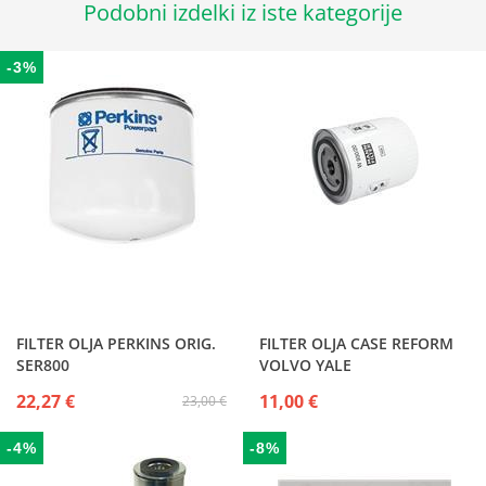
Podobni izdelki iz iste kategorije
-3%
FILTER OLJA PERKINS ORIG.
FILTER OLJA CASE REFORM
SER800
VOLVO YALE
22,27 €
11,00 €
23,00 €
-4%
-8%