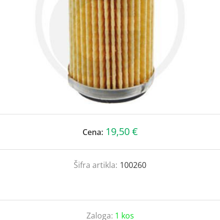
19,50 €
Cena:
Šifra artikla:
100260
Zaloga:
1 kos