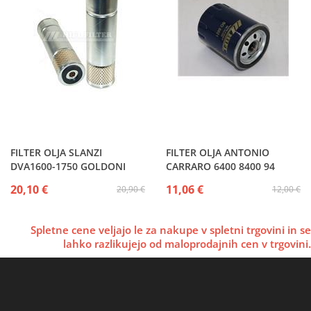
FILTER OLJA SLANZI
FILTER OLJA ANTONIO
DVA1600-1750 GOLDONI
CARRARO 6400 8400 94
20,10 €
11,06 €
20,90 €
12,00 €
Spletne cene veljajo le za nakupe v spletni trgovini in se
lahko razlikujejo od maloprodajnih cen v trgovini.