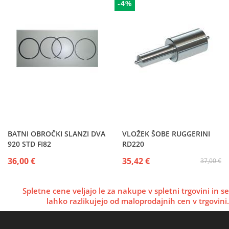
-4%
BATNI OBROČKI SLANZI DVA
VLOŽEK ŠOBE RUGGERINI
920 STD FI82
RD220
36,00 €
35,42 €
37,00 €
Spletne cene veljajo le za nakupe v spletni trgovini in se
lahko razlikujejo od maloprodajnih cen v trgovini.