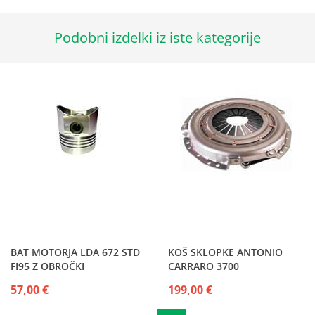
Podobni izdelki iz iste kategorije
BAT MOTORJA LDA 672 STD
KOŠ SKLOPKE ANTONIO
FI95 Z OBROČKI
CARRARO 3700
57,00 €
199,00 €