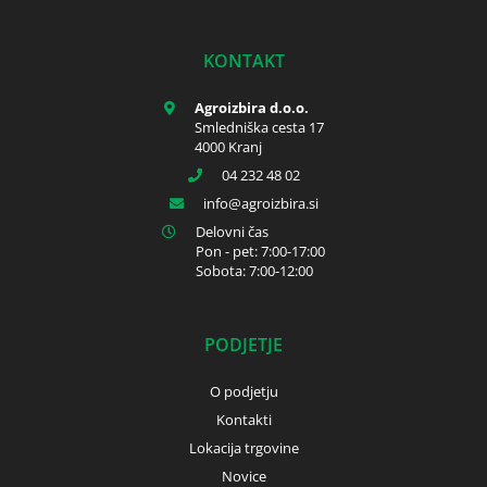
KONTAKT
Agroizbira d.o.o.
Smledniška cesta 17
4000 Kranj
04 232 48 02
info
agroizbira.si
Delovni čas
Pon - pet: 7:00-17:00
Sobota: 7:00-12:00
PODJETJE
O podjetju
Kontakti
Lokacija trgovine
Novice