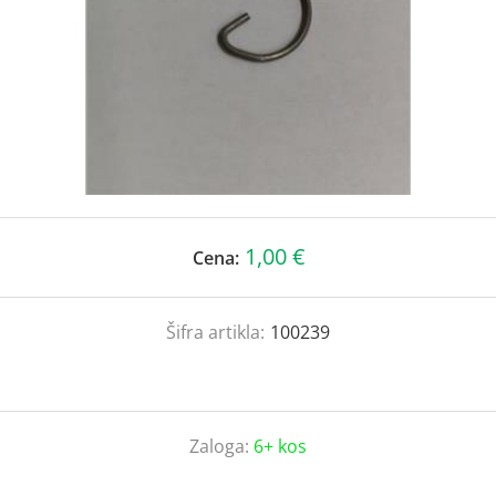
1,00 €
Cena:
Šifra artikla:
100239
Zaloga:
6+ kos