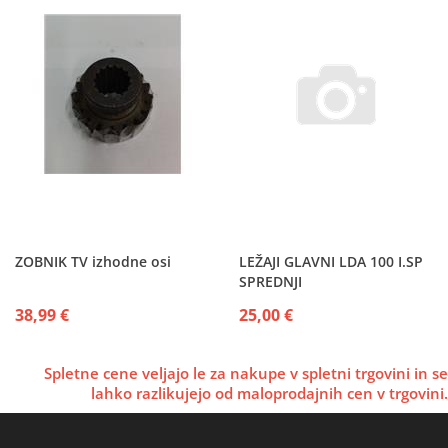
ZOBNIK TV izhodne osi
LEŽAJI GLAVNI LDA 100 I.SP
SPREDNJI
38,99 €
25,00 €
Spletne cene veljajo le za nakupe v spletni trgovini in se
lahko razlikujejo od maloprodajnih cen v trgovini.