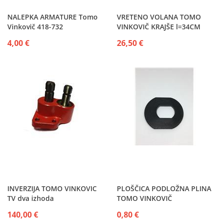
NALEPKA ARMATURE Tomo
VRETENO VOLANA TOMO
Vinkovič 418-732
VINKOVIČ KRAJŠE l=34CM
4,00 €
26,50 €
INVERZIJA TOMO VINKOVIC
PLOŠČICA PODLOŽNA PLINA
TV dva izhoda
TOMO VINKOVIČ
140,00 €
0,80 €