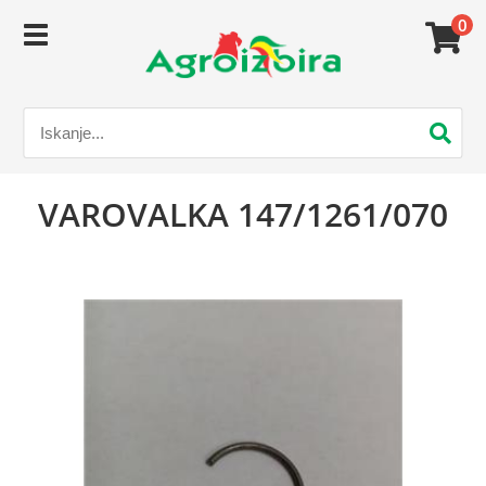
0
VAROVALKA 147/1261/070