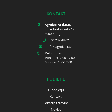
KONTAKT
Agroizbira d.o.o.
Smledniška cesta 17
4000 Kranj
04 232 48 02
info
agroizbira.si
Delovni čas
Pon - pet: 7:00-17:00
Sobota: 7:00-12:00
PODJETJE
O podjetju
Kontakti
Lokacija trgovine
Novice