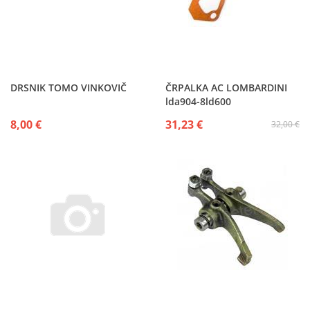
DRSNIK TOMO VINKOVIČ
ČRPALKA AC LOMBARDINI
lda904-8ld600
8,00 €
31,23 €
32,00 €