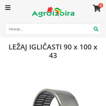
0
LEŽAJ IGLIČASTI 90 x 100 x
43