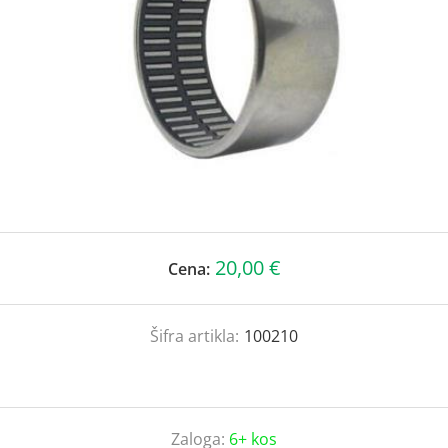
20,00 €
Cena:
Šifra artikla:
100210
Zaloga:
6+ kos