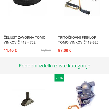
ČELJUST ZAVORNA TOMO
TRITOČKOVNI PRIKLOP
VINKOVIČ 418 - 732
TOMO VINKOVIČ418-523
11,40 €
97,00 €
12,00 €
Podobni izdelki iz iste kategorije
-2%