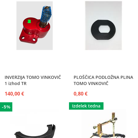
INVERZIJA TOMO VINKOVIČ
PLOŠČICA PODLOŽNA PLINA
1 izhod TR
TOMO VINKOVIČ
140,00 €
0,80 €
Izdelek tedna
-5%