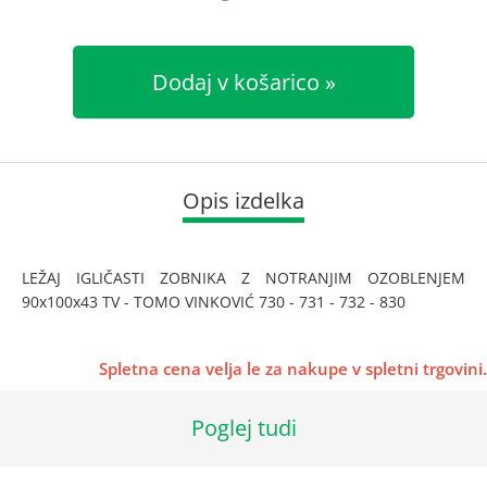
Dodaj v košarico
Opis izdelka
LEŽAJ IGLIČASTI ZOBNIKA Z NOTRANJIM OZOBLENJEM
90x100x43 TV - TOMO VINKOVIĆ 730 - 731 - 732 - 830
Spletna cena velja le za nakupe v spletni trgovini.
Poglej tudi