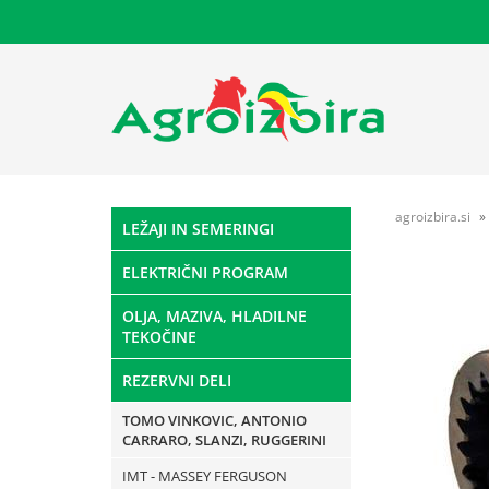
agroizbira.si
LEŽAJI IN SEMERINGI
ELEKTRIČNI PROGRAM
OLJA, MAZIVA, HLADILNE
TEKOČINE
REZERVNI DELI
TOMO VINKOVIC, ANTONIO
CARRARO, SLANZI, RUGGERINI
IMT - MASSEY FERGUSON