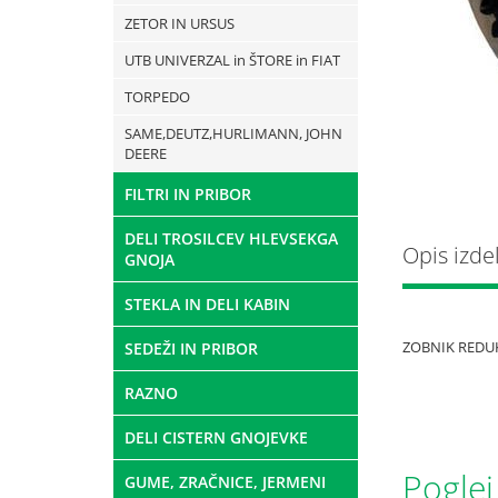
ZETOR IN URSUS
UTB UNIVERZAL in ŠTORE in FIAT
TORPEDO
SAME,DEUTZ,HURLIMANN, JOHN
DEERE
FILTRI IN PRIBOR
DELI TROSILCEV HLEVSEKGA
Opis izde
GNOJA
STEKLA IN DELI KABIN
ZOBNIK REDUK
SEDEŽI IN PRIBOR
RAZNO
DELI CISTERN GNOJEVKE
Poglej
GUME, ZRAČNICE, JERMENI