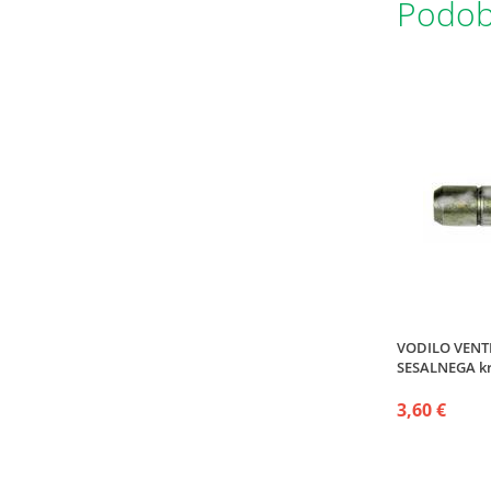
Podobn
VODILO VENT
SESALNEGA k
3,60 €