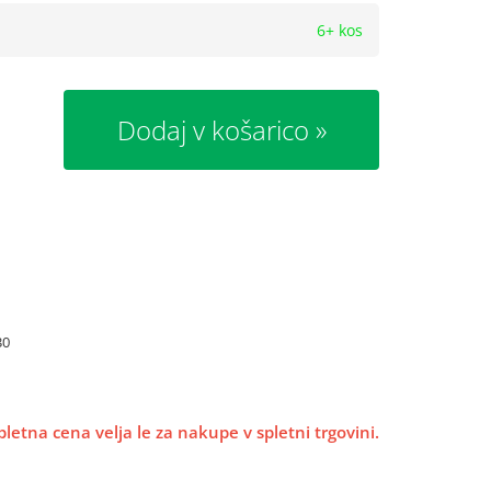
6+ kos
Dodaj v košarico
30
pletna cena velja le za nakupe v spletni trgovini.