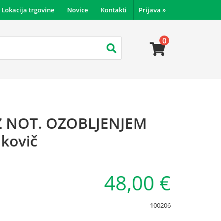
Lokacija trgovine
Novice
Kontakti
Prijava
»
0
Z NOT. OZOBLJENJEM
kovič
48,00 €
100206