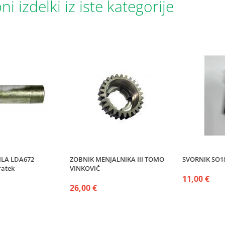
i izdelki iz iste kategorije
ILA LDA672
ZOBNIK MENJALNIKA III TOMO
SVORNIK SO1
ratek
VINKOVIČ
11,00 €
26,00 €