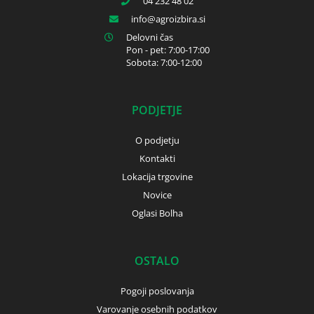
04 232 48 02
info
agroizbira.si
Delovni čas
Pon - pet: 7:00-17:00
Sobota: 7:00-12:00
PODJETJE
O podjetju
Kontakti
Lokacija trgovine
Novice
Oglasi Bolha
OSTALO
Pogoji poslovanja
Varovanje osebnih podatkov