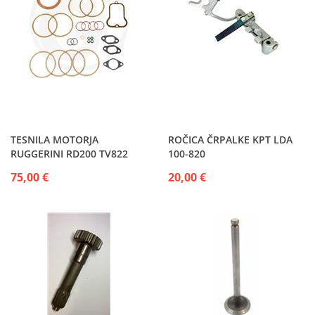
TESNILA MOTORJA
ROČICA ČRPALKE KPT LDA
RUGGERINI RD200 TV822
100-820
velika garnitura s semeringi
75,00 €
20,00 €