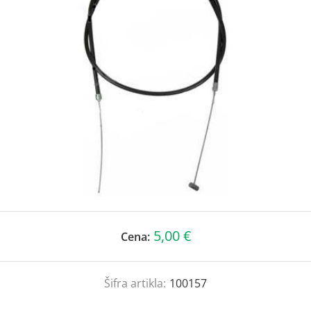
5,00 €
Cena:
Šifra artikla:
100157