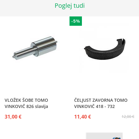
Poglej tudi
-5%
VLOŽEK ŠOBE TOMO
ČELJUST ZAVORNA TOMO
VINKOVIČ 826 slavija
VINKOVIČ 418 - 732
31,00 €
11,40 €
12,00 €