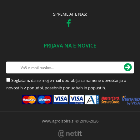
SPREMLJAJTE NAS:
PRIJAVA NA E-NOVICE
Soglašam, da se moj e-mail uporablja za namene obveščanja o
novostih v ponudbi, posebnih ponudbah in popustih.
www.agroizbira.si © 2018-2026