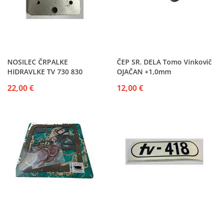
NOSILEC ČRPALKE
ČEP SR. DELA Tomo Vinkovič
HIDRAVLKE TV 730 830
OJAČAN +1,0mm
22,00 €
12,00 €