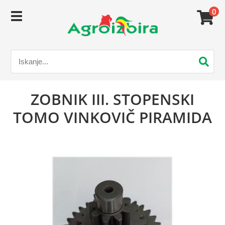
0
ZOBNIK III. STOPENSKI
TOMO VINKOVIČ PIRAMIDA