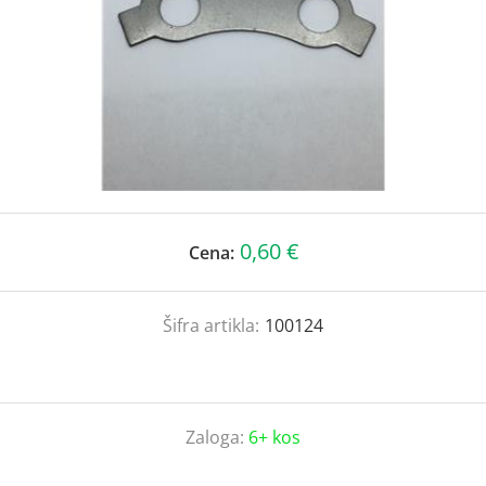
0,60 €
Cena:
Šifra artikla:
100124
Zaloga:
6+ kos