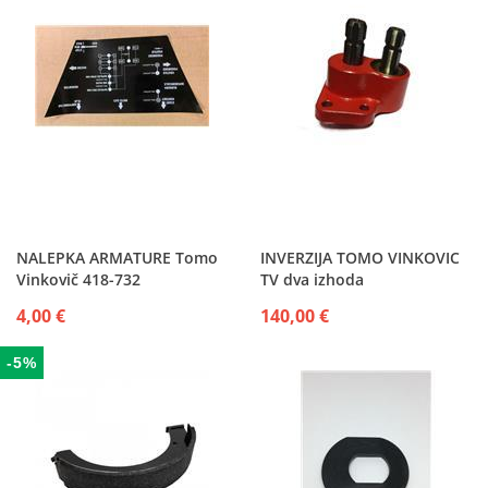
NALEPKA ARMATURE Tomo
INVERZIJA TOMO VINKOVIC
Vinkovič 418-732
TV dva izhoda
4,00 €
140,00 €
-5%