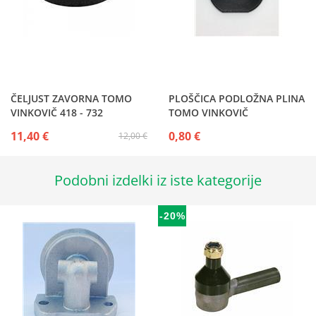
ČELJUST ZAVORNA TOMO
PLOŠČICA PODLOŽNA PLINA
VINKOVIČ 418 - 732
TOMO VINKOVIČ
11,40 €
0,80 €
12,00 €
Podobni izdelki iz iste kategorije
-20%