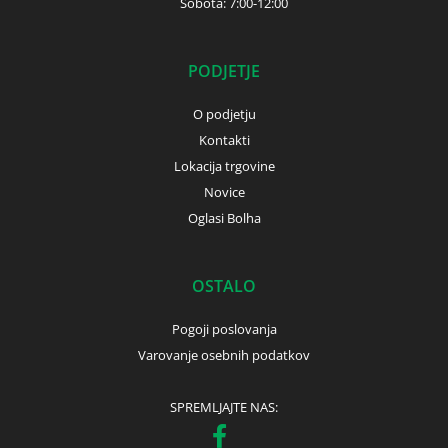
Sobota: 7:00-12:00
PODJETJE
O podjetju
Kontakti
Lokacija trgovine
Novice
Oglasi Bolha
OSTALO
Pogoji poslovanja
Varovanje osebnih podatkov
SPREMLJAJTE NAS: