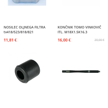
NOSILEC OLJNEGA FILTRA
KONČNIK TOMO VINKOVIČ
tv418/523/818/821
ITL. M18X1.5K16.3
11,81 €
16,00 €
20,00 €