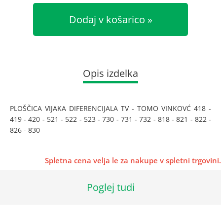
Dodaj v košarico
Opis izdelka
PLOŠČICA VIJAKA DIFERENCIJALA TV - TOMO VINKOVĆ 418 -
419 - 420 - 521 - 522 - 523 - 730 - 731 - 732 - 818 - 821 - 822 -
826 - 830
Spletna cena velja le za nakupe v spletni trgovini.
Poglej tudi