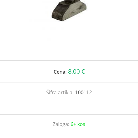
8,00 €
Cena:
Šifra artikla:
100112
Zaloga:
6+ kos