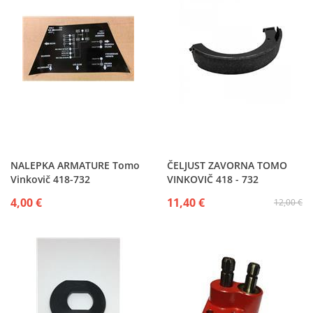
NALEPKA ARMATURE Tomo
ČELJUST ZAVORNA TOMO
Vinkovič 418-732
VINKOVIČ 418 - 732
4,00 €
11,40 €
12,00 €