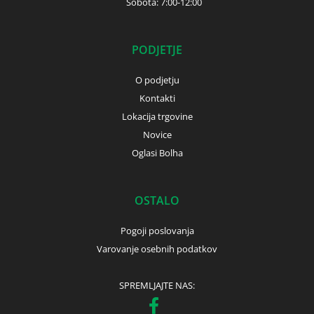
Sobota: 7:00-12:00
PODJETJE
O podjetju
Kontakti
Lokacija trgovine
Novice
Oglasi Bolha
OSTALO
Pogoji poslovanja
Varovanje osebnih podatkov
SPREMLJAJTE NAS: