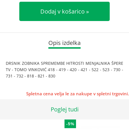
Dodaj v košarico
Opis izdelka
DRSNIK ZOBNIKA SPREMEMBE HITROSTI MENJALNIKA ŠPERE
TV - TOMO VINKOVIĆ 418 - 419 - 420 - 421 - 522 - 523 - 730 -
731 - 732 - 818 - 821 - 830
Spletna cena velja le za nakupe v spletni trgovini.
Poglej tudi
-5%