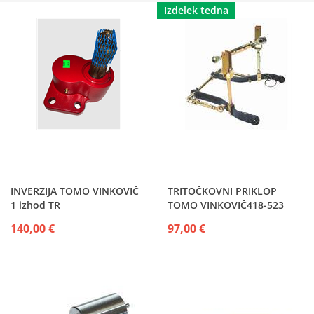
Izdelek tedna
INVERZIJA TOMO VINKOVIČ
TRITOČKOVNI PRIKLOP
1 izhod TR
TOMO VINKOVIČ418-523
140,00 €
97,00 €