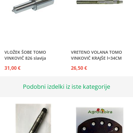
VLOŽEK ŠOBE TOMO
VRETENO VOLANA TOMO
VINKOVIČ 826 slavija
VINKOVIČ KRAJŠE l=34CM
31,00 €
26,50 €
Podobni izdelki iz iste kategorije