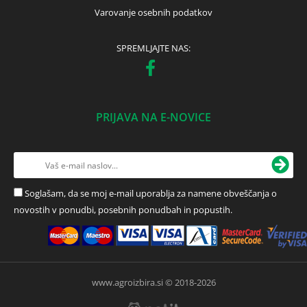
Varovanje osebnih podatkov
SPREMLJAJTE NAS:
PRIJAVA NA E-NOVICE
Soglašam, da se moj e-mail uporablja za namene obveščanja o
novostih v ponudbi, posebnih ponudbah in popustih.
www.agroizbira.si © 2018-2026