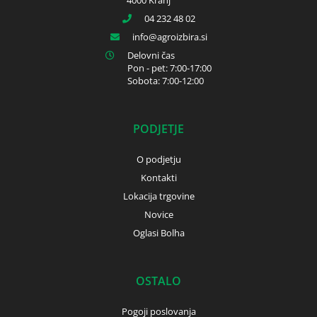
4000 Kranj
04 232 48 02
info
agroizbira.si
Delovni čas
Pon - pet: 7:00-17:00
Sobota: 7:00-12:00
PODJETJE
O podjetju
Kontakti
Lokacija trgovine
Novice
Oglasi Bolha
OSTALO
Pogoji poslovanja