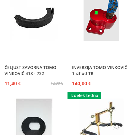
ČELJUST ZAVORNA TOMO
INVERZIJA TOMO VINKOVIČ
VINKOVIČ 418 - 732
1 izhod TR
11,40 €
140,00 €
12,00 €
Izdelek tedna