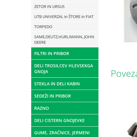
ZETOR IN URSUS
UTB UNIVERZAL in ŠTORE in FIAT
TORPEDO
SAME,DEUTZ,HURLIMANN, JOHN
DEERE
FILTRI IN PRIBOR
DELI TROSILCEV HLEVSEKGA
Poveza
GNOJA
STEKLA IN DELI KABIN
SEDEŽI IN PRIBOR
RAZNO
DELI CISTERN GNOJEVKE
GUME, ZRAČNICE, JERMENI