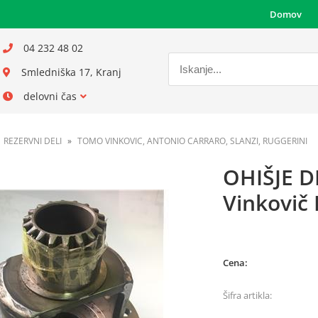
Domov
04 232 48 02
Smledniška 17, Kranj
delovni čas
REZERVNI DELI
TOMO VINKOVIC, ANTONIO CARRARO, SLANZI, RUGGERINI
OHIŠJE D
Vinkovič
Cena:
Šifra artikla: