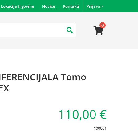
Lokacija trgovine
Novice
Kontakti
Prijava
»
0
IFERENCIJALA Tomo
 EX
110,00 €
100001