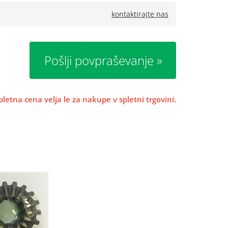
kontaktirajte nas
Pošlji povpraševanje
pletna cena velja le za nakupe v spletni trgovini.