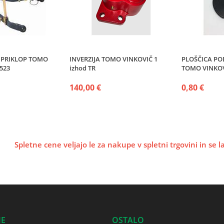
 PRIKLOP TOMO
INVERZIJA TOMO VINKOVIČ 1
PLOŠČICA PO
523
izhod TR
TOMO VINKO
140,00 €
0,80 €
Spletne cene veljajo le za nakupe v spletni trgovini in se 
JE
OSTALO