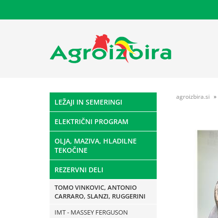
agroizbira.si
LEŽAJI IN SEMERINGI
ELEKTRIČNI PROGRAM
OLJA, MAZIVA, HLADILNE
TEKOČINE
REZERVNI DELI
TOMO VINKOVIC, ANTONIO
CARRARO, SLANZI, RUGGERINI
IMT - MASSEY FERGUSON