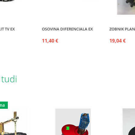
IT TV EX
OSOVINA DIFERENCIALA EX
ZOBNIK PLAN
11,40 €
19,04 €
 tudi
dna