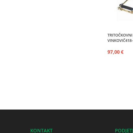
TRITOČKOVNI
VINKOVIČ418-
97,00 €
KONTAKT
PODJET