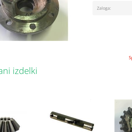
Zaloga:
S
ni izdelki