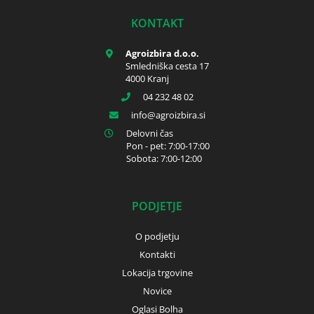
KONTAKT
Agroizbira d.o.o.
Smledniška cesta 17
4000 Kranj
04 232 48 02
info
agroizbira.si
Delovni čas
Pon - pet: 7:00-17:00
Sobota: 7:00-12:00
PODJETJE
O podjetju
Kontakti
Lokacija trgovine
Novice
Oglasi Bolha