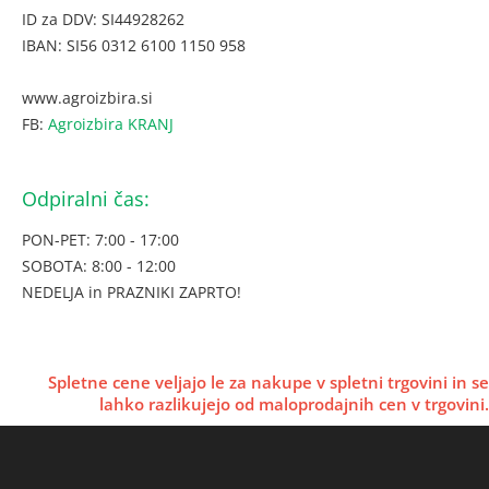
ID za DDV: SI44928262
IBAN: SI56 0312 6100 1150 958
www.agroizbira.si
FB:
Agroizbira KRANJ
Odpiralni čas:
PON-PET: 7:00 - 17:00
SOBOTA: 8:00 - 12:00
NEDELJA in PRAZNIKI ZAPRTO!
Spletne cene veljajo le za nakupe v spletni trgovini in se
lahko razlikujejo od maloprodajnih cen v trgovini.