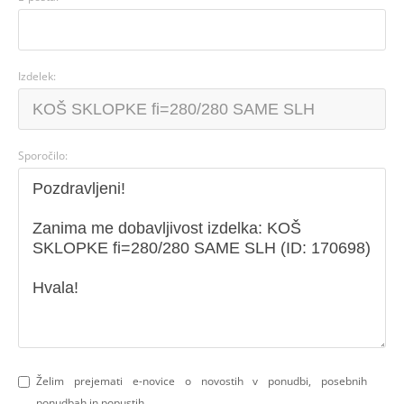
Izdelek:
Sporočilo:
Želim prejemati e-novice o novostih v ponudbi, posebnih
ponudbah in popustih