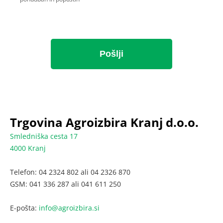
Trgovina Agroizbira Kranj d.o.o.
Smledniška cesta 17
4000 Kranj
Telefon: 04 2324 802 ali 04 2326 870
GSM: 041 336 287 ali 041 611 250
E-pošta:
info@agroizbira.si